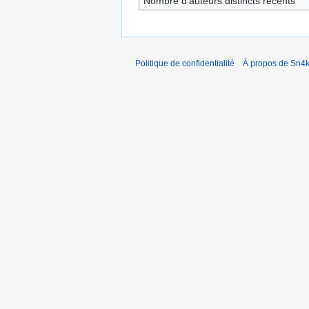
Nombre d’auteurs distincts récents
Politique de confidentialité
À propos de Sn4